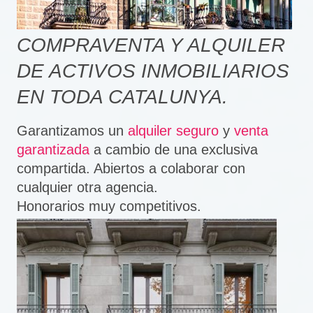
COMPRAVENTA Y ALQUILER
DE ACTIVOS INMOBILIARIOS
EN TODA CATALUNYA.
Garantizamos un
alquiler seguro
y
venta
garantizada
a cambio de una exclusiva
compartida. Abiertos a colaborar con
cualquier otra agencia.
Honorarios muy competitivos.