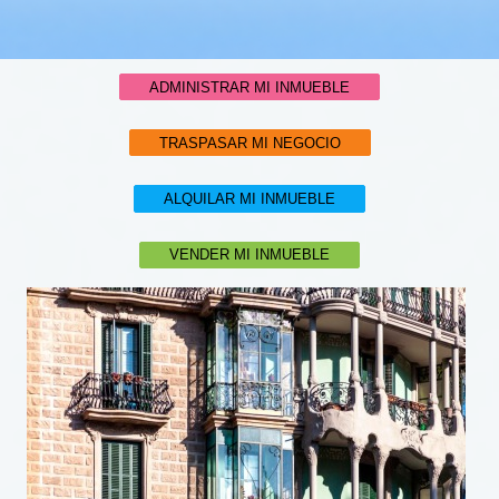
ADMINISTRAR MI INMUEBLE
TRASPASAR MI NEGOCIO
ALQUILAR MI INMUEBLE
VENDER MI INMUEBLE