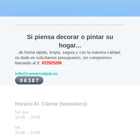
Si piensa decorar o pintar su
hogar...
...de forma rápida, limpia, segura y con la máxima calidad,
no dude en solicitarnos presupuesto, sin compromiso
llamando al tf:
653925208
en horario comercial o via mail:
info@comercialpat.es.
Horario At. Cliente (telemático)
lun.-jue. :
10:00 - 19:00
vie. :
10:00 - 14:00